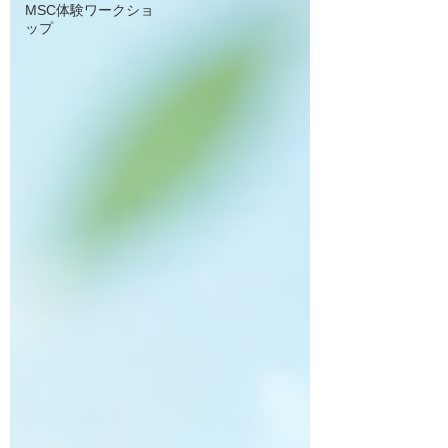
MSC体験ワークショ
ップ