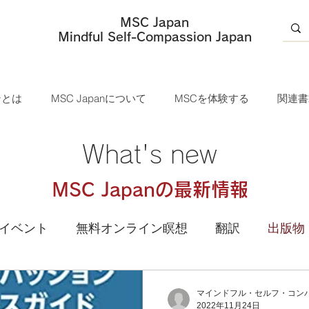
MSC Japan
​Mindful Self-Compassion Japan
ンとは
MSC Japanについて
MSCを体験する
関連書
What's new
MSC Japanの最新情報
イベント
無料オンライン瞑想
翻訳
出版物
説明会
マインドフル・セルフ・コンパッション
マインドフル・セルフ・コンパ
2022年11月24日