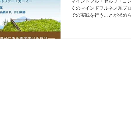
マインドフル・セルフ・コン
―
くのマインドフルネス系プ
での実践を行うことが求め
だことを日常に活かして頂
ドフル・セルフ・コンパッシ
書店、以下ワークブッ...