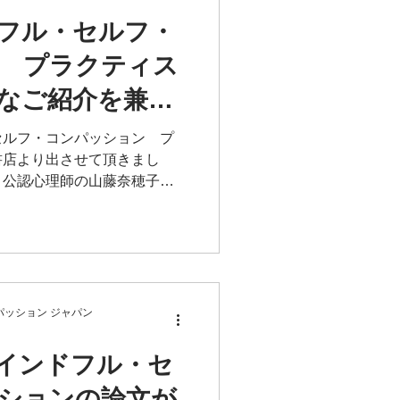
フル・セルフ・
無料
入門講座
 プラクティス
なご紹介を兼ね
リート
・コンパッション
セルフ・コンパッション プ
書店より出させて頂きまし
よね！
・公認心理師の山藤奈穂子さ
た。大好評MSCワークブッ
ッション ジャパン
インドフル・セ
ションの論文が