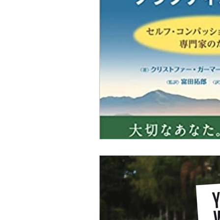
女性のためのMSC
オン
はじめての方歓迎
医療
全２回・入門講座
MS