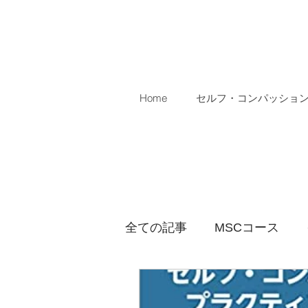
Home
セルフ・コンパッショ
全ての記事
MSCコース
論文
MSCコース無料