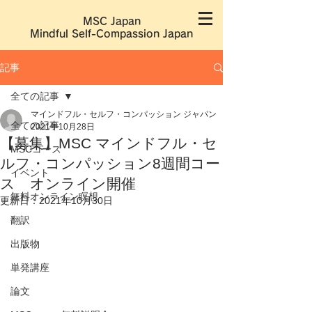
MSC Japan
​Mindful Self-Compassion Japan
記事
全ての記事
マインドフル・セルフ・コンパッション ジャパン
全ての記事
2021年10月28日
【募集】MSC マインドフル・セ
MSCコース
ルフ・コンパッション8週間コー
イベント
ス オンライン開催
無料オンライン瞑想
更新日：
2021年10月30日
翻訳
出版物
単発講座
論文