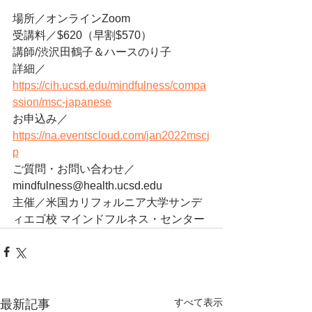
場所／オンラインZoom
受講料／$620（早割$570）
講師/渋沢田鶴子＆ハースのり子 
​詳細／
https://cih.ucsd.edu/mindfulness/compa
ssion/msc-japanese
お申込み／
https://na.eventscloud.com/jan2022mscj
p
ご質問・お問い合わせ／
mindfulness@health.ucsd.edu
主催／米国カリフォルニア大学サンデ
ィエゴ校 マインドフルネス・センター
すべて表示
最新記事