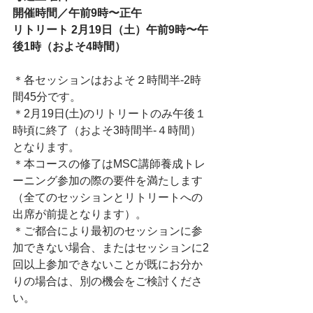
開催時間／午前9時〜正午
リトリート 2月19日（土）午前9時〜午
後1時（およそ4時間）
＊各セッションはおよそ２時間半-2時
間45分です。
＊2月19日(土)のリトリートのみ午後１
時頃に終了（およそ3時間半-４時間）
となります。
＊本コースの修了はMSC講師養成トレ
ーニング参加の際の要件を満たします
（全てのセッションとリトリートへの
出席が前提となります）。
＊ご都合により最初のセッションに参
加できない場合、またはセッションに2
回以上参加できないことが既にお分か
りの場合は、別の機会をご検討くださ
い。