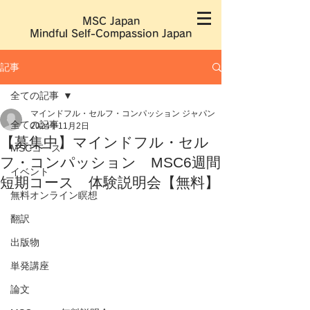
MSC Japan
​Mindful Self-Compassion Japan
記事
全ての記事
マインドフル・セルフ・コンパッション ジャパン
全ての記事
2024年11月2日
【募集中】マインドフル・セル
MSCコース
フ・コンパッション MSC6週間
イベント
短期コース 体験説明会【無料】
無料オンライン瞑想
翻訳
出版物
単発講座
論文