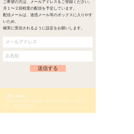
ご希望の方は、メールアドレスをご登録ください。
​月１〜２回程度の配信を予定しています。
配信メールは、迷惑メール等のボックスに入りやす
いため、
確実に受信されるように設定をお願いします。
送信する
MSC Japan
マインドフル・セルフ・コンパッション ジャパ
ン
サイトマップ
Home
セルフ・コンパッションとは
セルフ・コンパッションの要素