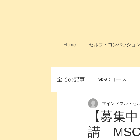
Home
セルフ・コンパッショ
全ての記事
MSCコース
マインドフル・セ
論文
MSCコース無料
【募集中
講 MS
女性のためのMSC
オン