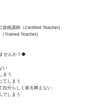
講師（Certified Teacher)
ined Teacher)
ませんか？◆
ない
しまう
ってしまう
て自分らしく振る舞えない
んでしまう