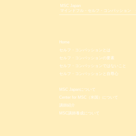
MSC Japan
ド付】
マインドフル・セルフ・コンパッション
Home
セルフ・コンパッションとは
セルフ・コンパッションの要素
セルフ・コンパッションではないこと
セルフ・コンパッションと自尊心
MSC Japanについて
Center for MSC（米国）について
講師紹介
MSC講師養成について