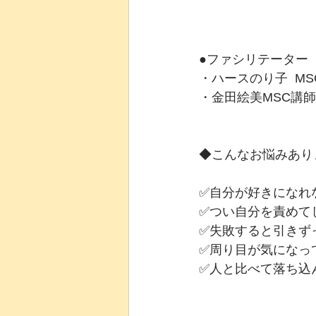
●ファシリテーター
・ハースのり子  MSC資格
・金田絵美MSC講師（Tra
◆こんなお悩みあり
✅自分が好きになれ
✅つい自分を責めて
✅失敗すると引きず
✅周り目が気になっ
✅人と比べて落ち込