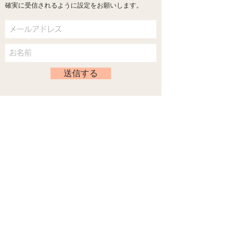
確実に受信されるように設定をお願いします。
送信する
MSC Japan
マインドフル・セルフ・コンパッション ジャパ
ン
サイトマップ
Home
セルフ・コンパッションとは
セルフ・コンパッションの要素
セルフ・コンパッションではないこと
セルフ・コンパッションと自尊心