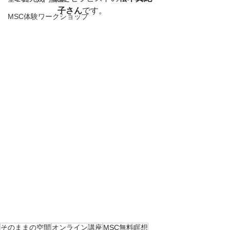
子さん
です。
MSC体験ワークショップ
そのままの空間
オンライン講座
MSC無料瞑想