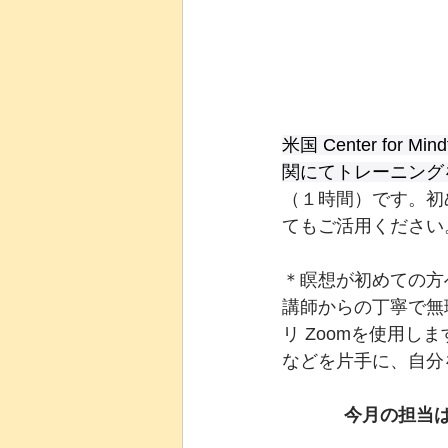
米国 Center for Min
関にてトレーニング
（１時間）です。初
てもご活用ください
＊
️瞑想が初めての方
講師からの丁寧で無
リ Zoomを使用
などを片手に、自分
今月の担当