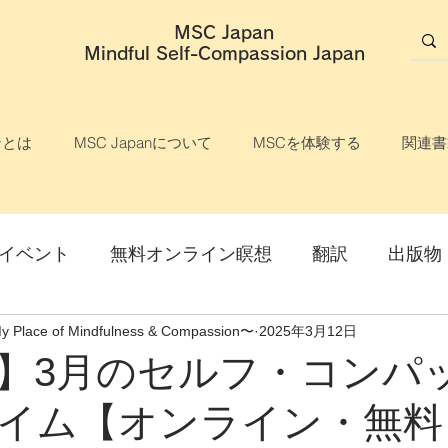
MSC Japan
​Mindful Self-Compassion Japan
ンとは
MSC Japanについて
MSCを体験する
関連書
イベント
無料オンライン瞑想
翻訳
出版物
ce of Mindfulness & Compassion〜
2025年3月12日
説明会
マインドフル・セルフ・コンパッション
】3月のセルフ・コンパ
イム【オンライン・無料
ライン開催
オンライン講座
対面開催
参加