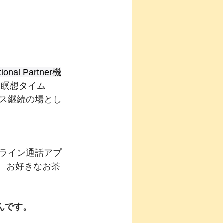
onal Partner機
ン瞑想タイム
ス継続の場とし
ライン通話アプ
す。お好きなお茶
んです。