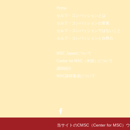
Home
セルフ・コンパッションとは
セルフ・コンパッションの要素
セルフ・コンパッションではないこと
セルフ・コンパッションと自尊心
MSC Japanについて
Center for MSC（米国）について
講師紹介
MSC講師養成について
当サイトのCMSC（Center for