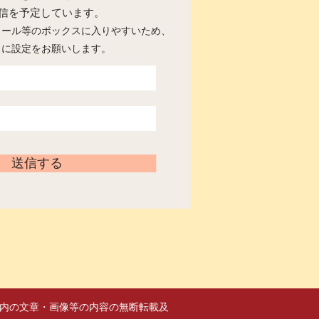
配信を予定しています。
メール等のボックスに入りやすいため、
うに設定をお願いします。
送信する
サイト内の文章・画像等の内容の無断転載及