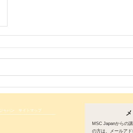
 ジャパン
サイトマップ
メ
MSC Japanか
の方は、メールアド