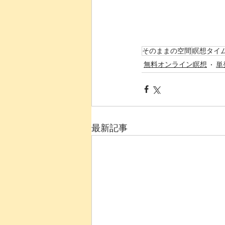
そのままの空間
瞑想タイ
無料オンライン瞑想
単
最新記事