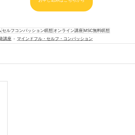
ム
セルフコンパッション瞑想
オンライン講座
MSC無料瞑想
発講座
マインドフル・セルフ・コンパッション