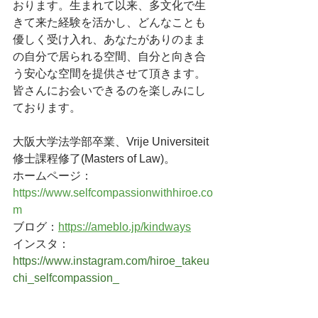
おります。生まれて以来、多文化で生
きて来た経験を活かし、どんなことも
優しく受け入れ、あなたがありのまま
の自分で居られる空間、自分と向き合
う安心な空間を提供させて頂きます。
皆さんにお会いできるのを楽しみにし
ております。
大阪大学法学部卒業、Vrije Universiteit
修士課程修了(Masters of Law)。
ホームページ：
https://www.selfcompassionwithhiroe.co
m
ブログ：
https://ameblo.jp/kindways
インスタ：
https://www.instagram.com/hiroe_takeu
chi_selfcompassion_