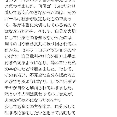
と気づきました。何個ゴールにたどり
着いても安心できなかったのは、その
ゴールは社会が設定したものであっ
て、私が本当に大切にしているもので
はなかったから。そして、自分が大切
にしているものを知らなかったのは、
周りの目や自己批判に振り回されてい
たから。セルフ・コンパッションのお
かげで、自己批判や社会の目と上手に
付き合えるようになり、隠れていた私
の本心にたどり着きました。そして、
そのもろい、不完全な自分を認めるこ
とができるようになり、しつこいモヤ
モヤが自然と解消されていきました。
私という人間は変わっていませんが、
人生が軽やかになったのです。
少しでも多くの方が楽に、自分らしく
生きる応援をしたいと思って活動して