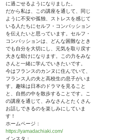
に過ごせるようになりました。
だから私は、この講座を通して、同じ
ように不安や孤独、ストレスを感じて
いる人たちにセルフ・コンパッション
を伝えたいと思っています。セルフ・
コンパッションは、どんな困難なとき
でも自分を大切にし、元気を取り戻す
大きな助けになります。この力をみな
さんと一緒に学んでいきたいです。
今はフランスのカンヌに住んでいて、
フランス人の夫と高校生の息子がいま
す。趣味は日本のドラマを見ること
と、自然の中を散歩することです。こ
の講座を通じて、みなさんとたくさん
お話しできるのを楽しみにしていま
す！
ホームページ：
https://yamadachiaki.com/
インスタ：