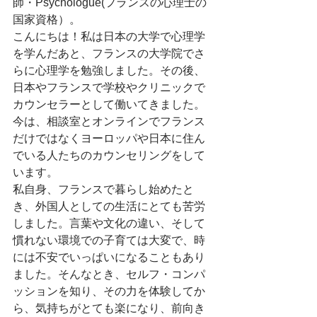
師・Psychologue(フランスの心理士の
国家資格）。
こんにちは！私は日本の大学で心理学
を学んだあと、フランスの大学院でさ
らに心理学を勉強しました。その後、
日本やフランスで学校やクリニックで
カウンセラーとして働いてきました。
今は、相談室とオンラインでフランス
だけではなくヨーロッパや日本に住ん
でいる人たちのカウンセリングをして
います。
私自身、フランスで暮らし始めたと
き、外国人としての生活にとても苦労
しました。言葉や文化の違い、そして
慣れない環境での子育ては大変で、時
には不安でいっぱいになることもあり
ました。そんなとき、セルフ・コンパ
ッションを知り、その力を体験してか
ら、気持ちがとても楽になり、前向き