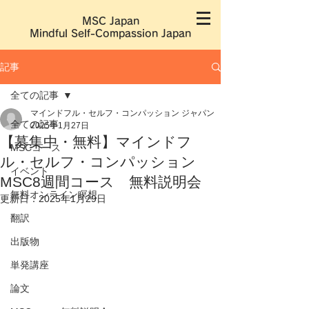
MSC Japan
​Mindful Self-Compassion Japan
記事
全ての記事
マインドフル・セルフ・コンパッション ジャパン
全ての記事
2025年1月27日
【募集中・無料】マインドフ
MSCコース
ル・セルフ・コンパッション
イベント
MSC8週間コース 無料説明会
無料オンライン瞑想
更新日：
2025年1月29日
翻訳
出版物
単発講座
論文