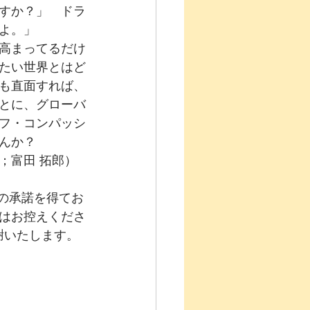
すか？」　ドラ
よ。」
高まってるだけ
たい世界とはど
も直面すれば、
とに、グローバ
フ・コンパッシ
んか？
；富田 拓郎）
ionの承諾を得てお
はお控えくださ
に感謝いたします。