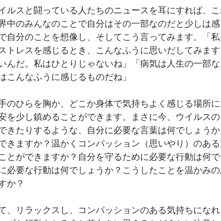
イルスと闘っている人たちのニュースを耳にすれば、こ
界中のみんなのことで自分はその一部なのだと少しは感
で自分のことを想像し、そしてこう言ってみます。「私
ストレスを感じるとき、こんなふうに思いだしてみます
いんだ。私はひとりじゃないね」「病気は人生の一部な
はこんなふうに感じるものだね」
手のひらを胸か、どこか身体で気持ちよく感じる場所に
安を少し鎮めることができます。まさに今、ウイルスの
できたりするような、自分に必要な言葉は何でしょうか
できますか？温かくコンパッション（思いやり）のある
ことができますか？自分を守るために必要な行動は何で
に必要な行動は何でしょうか？こうしたことを温かみの
すか？
て、リラックスし、コンパッションのある気持ちになれ