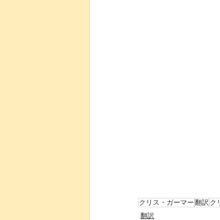
クリス・ガーマー
翻訳
ク
翻訳