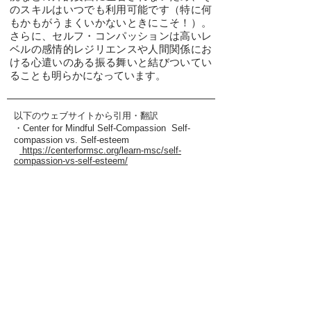
のスキルはいつでも利用可能です（特に何
もかもがうまくいかないときにこそ！）。
さらに、セルフ・コンパッションは高いレ
ベルの感情的レジリエンスや人間関係にお
ける心遣いのある振る舞いと結びついてい
ることも明らかになっています。
以下のウェブサイトから引用・翻訳
・Center for Mindful Self-Compassion Self-
compassion vs. Self-esteem
https://centerformsc.org/learn-msc/self-
compassion-vs-self-esteem/