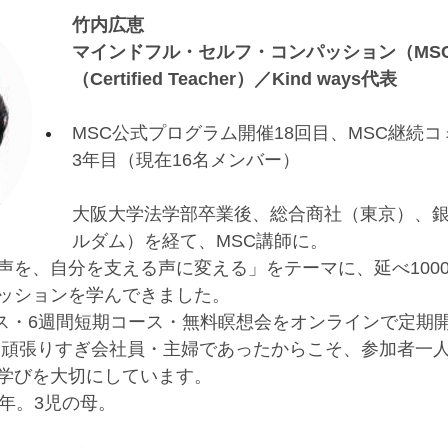
竹内広恵
マインドフル・セルフ・コンパッション（MS
（Certified Teacher）／Kind ways代表
MSC公式プログラム開催18回目、MSC継続
3年目（現在16名メンバー）
大阪大学法学部卒業後、総合商社（東京）、
ルダム）を経て、MSC講師に。
声を、自分を支える声に変える」をテーマに、延べ100
ッションを学んできました。
ース・6週間短期コース・無料瞑想会をオンラインで定期
・頑張りすぎ会社員・主婦であったからこそ、参加者一
学びを大切にしています。
年。3児の母。 