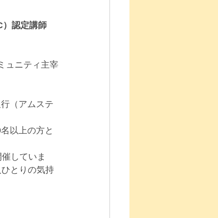
C）認定講師
コミュニティ主宰
銀行（アムステ
0名以上の方と
開催していま
人ひとりの気持