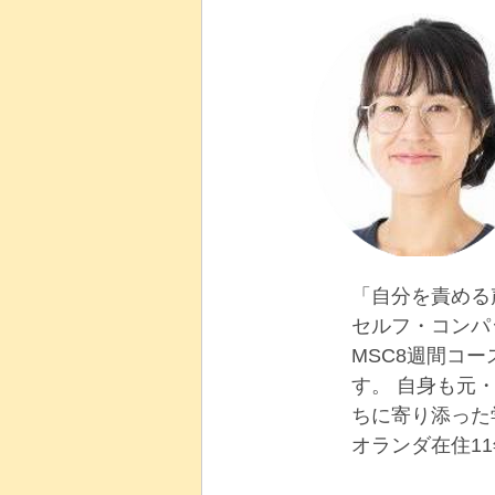
「自分を責める
セルフ・コンパ
MSC8週間コ
す。 自身も元
ちに寄り添った
オランダ在住11