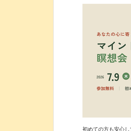
はじめての方歓迎
医療
全２回・入門講座
MS
初めての方も安心し