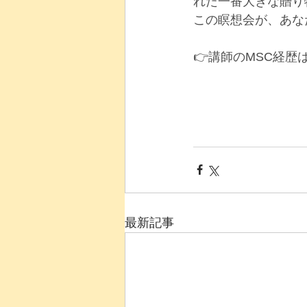
れた一番大きな贈り
この瞑想会が、あな
👉講師のMSC経歴
最新記事