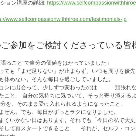
ション講座の詳細: 
https://www.selfcompassionwithhiro
s://www.selfcompassionwithhiroe.com/testimonials-jp
のご参加をご検討くださっている皆
頑張ること"で自分の価値をはかっていました」
っても「まだ足りない」が止まらず、いつも周りを優先
も休めない。そんな毎日を過ごしていました。
ョンに出会って、少しずつ変わったのは—— 「頑張れな
たこと。 自分の気持ちに気づいて、そっと寄り添える
自分を、そのまま受け入れられるようになったこと。
ません。でも、毎日がずっとラクになりました。
まくいかない日はあります。それでも「今日の私で大丈
そして再スタートできること——それが、セルフ・コン