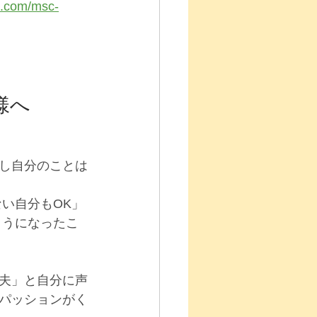
e.com/msc-
様へ
し自分のことは
い自分もOK」
ようになったこ
夫」と自分に声
パッションがく