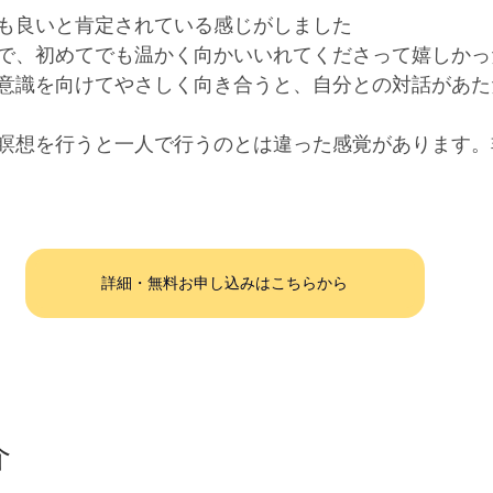
も良いと肯定されている感じがしました
で、初めてでも温かく向かいいれてくださって嬉しかっ
意識を向けてやさしく向き合うと、自分との対話があた
瞑想を行うと一人で行うのとは違った感覚があります。
詳細・無料お申し込みはこちらから
介