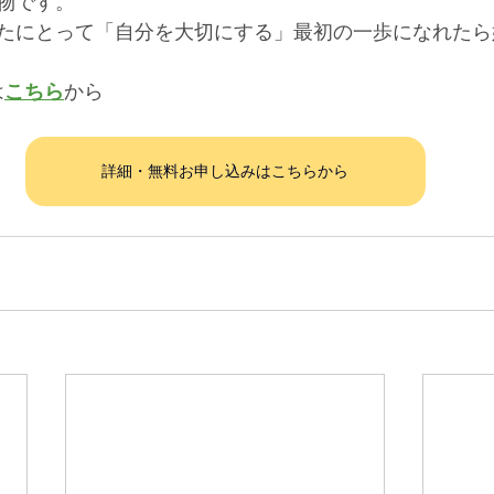
物です。
たにとって「自分を大切にする」最初の一歩になれたら
は
こちら
から
詳細・無料お申し込みはこちらから