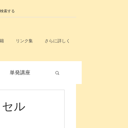
籍
リンク集
さらに詳しく
単発講座
毎月開催
・セル
無料
入門講座