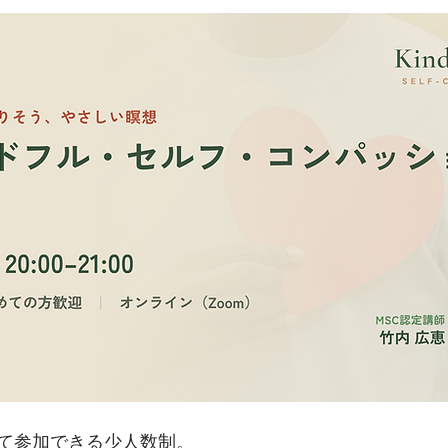
従事者向けMSC
リトリート
サイレント・リト
C体験ワークショップ
て参加できる少人数制。