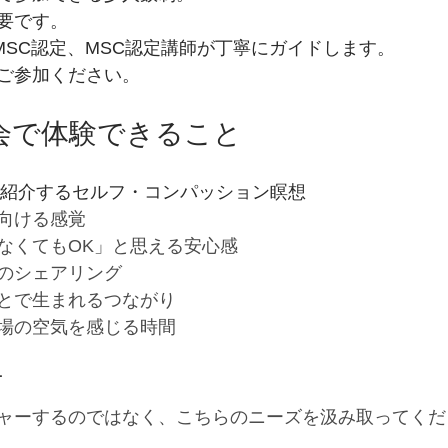
要です。
for MSC認定、MSC認定講師が丁寧にガイドします。
ご参加ください。
想会で体験できること
紹介するセルフ・コンパッション瞑想
向ける感覚
なくてもOK」と思える安心感
のシェアリング
とで生まれるつながり
場の空気を感じる時間 
声
ャーするのではなく、こちらのニーズを汲み取ってくだ