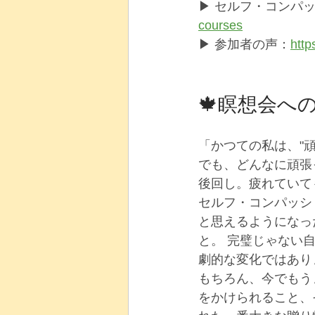
▶ セルフ・コンパッ
courses
▶ 参加者の声：
http
🍁瞑想会へ
「かつての私は、"
でも、どんなに頑張
後回し。疲れていて
セルフ・コンパッシ
と思えるようになっ
と。 完璧じゃない
劇的な変化ではあり
もちろん、今でもう
をかけられること、