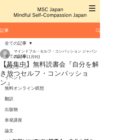
MSC Japan
​Mindful Self-Compassion Japan
記事
全ての記事
マインドフル・セルフ・コンパッション ジャパン
全ての記事
2023年11月9日
【募集中】無料読書会『自分を解
MSCコース
き放つセルフ・コンパッショ
イベント
ン』
無料オンライン瞑想
翻訳
出版物
単発講座
論文