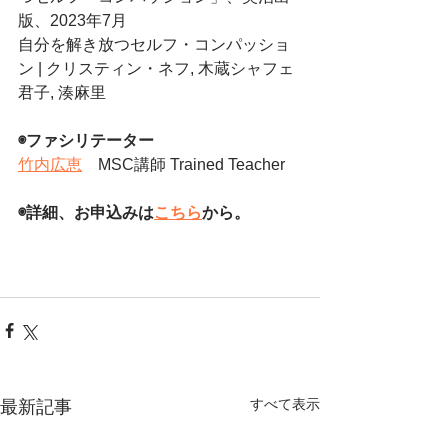
版、2023年7月
自分を解き放つセルフ・コンパッショ
ン | クリスティン・ネフ, 木蔵シャフェ
君子, 湊麻里 
◉ファシリテーター 
竹内広恵
　MSC講師 Trained Teacher
◉詳細、お申込みは
こちら
から。
すべて表示
最新記事