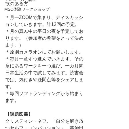
欲のある方
MSC体験ワークショップ
＊月一ZOOMで集まり、ディスカッシ
ョンしていきます。計12回の予定。
＊月の真ん中の平日の夜を予定してお
ります。（参加者の希望をとって決め
ます。）
＊原則カメラオンにてお願いします。
＊毎月一章ずつ進んでいきます。その
章にあるワークを一つ選び、一カ月間
日常生活の中で試してみます。読書会
では、気付きや疑問点等をシェアしま
す。
＊毎回ソフトランディングから始まり
ます。
【課題図書】
クリスティン・ネフ、「自分を解き放
つセルフ・コンパッション」、英治出