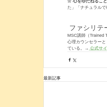
🌼 
心をゆだねるこ
た」「ナチュラルで
 ファシリテ
MSC講師（Train
心理カウンセラーと
ている。→
 公式サ
最新記事