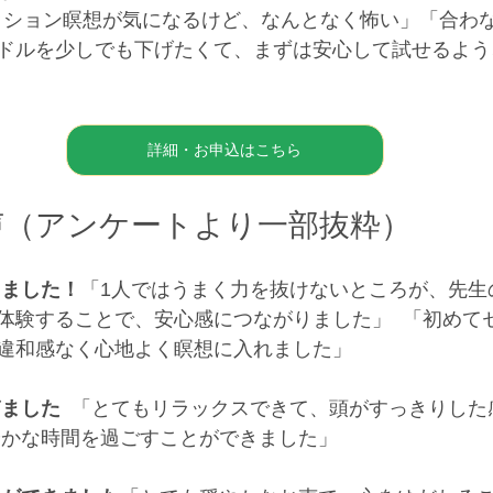
ッション瞑想が気になるけど、なんとなく怖い」「合わ
ドルを少しでも下げたくて、まずは安心して試せるよう
詳細・お申込はこちら
声（アンケートより一部抜粋）
きました！
「1人ではうまく力を抜けないところが、先生
体験することで、安心感につながりました」  「初めて
違和感なく心地よく瞑想に入れました」  
ました  
「とてもリラックスできて、頭がすっきりした
やかな時間を過ごすことができました」 