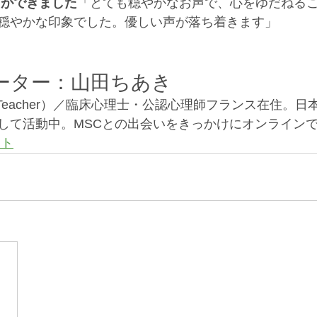
とができました
「とても穏やかなお声で、心をゆだねる
穏やかな印象でした。優しい声が落ち着きます」
ーター：山田ちあき
ed Teacher）／臨床心理士・公認心理師フランス在住。
して活動中。MSCとの出会いをきっかけにオンライン
イト