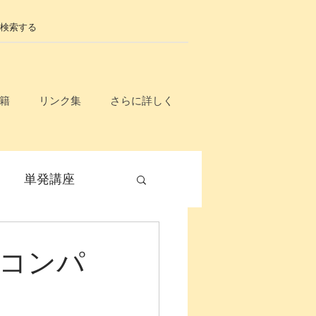
籍
リンク集
さらに詳しく
単発講座
毎月開催
・コンパ
無料
入門講座