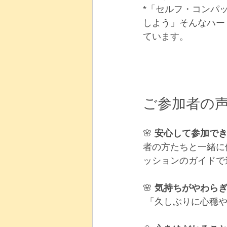
*「セルフ・コンパ
しよう」そんなハー
ています。
ご参加者の
🌸
 安心して参加で
者の方たちと一緒に
ッションのガイドで
🌸
 気持ちがやわらぎ
 「久しぶりに心穏