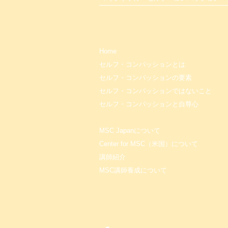
Home
セルフ・コンパッションとは
セルフ・コンパッションの要素
セルフ・コンパッションではないこと
セルフ・コンパッションと自尊心
MSC Japanについて
Center for MSC（米国）について
講師紹介
MSC講師養成について