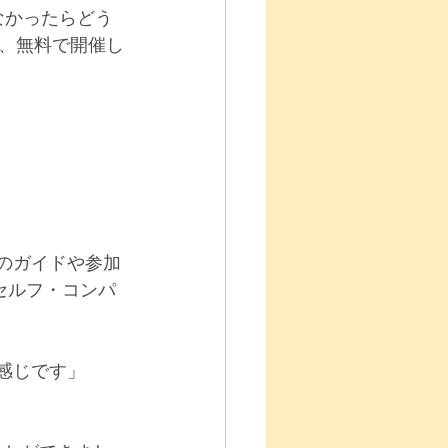
なかったらどう
、無料で開催し
のガイドや参加
セルフ・コンパ
感じです」 