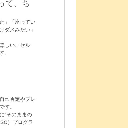
って、ち
た」「座ってい
けダメみたい」
ほしい、セル
す。
自己否定やプレ
です。
に“そのままの
SC）プログラ