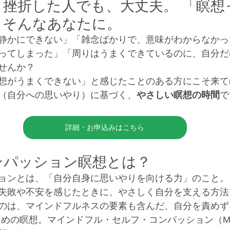
挫折した人でも、大丈夫。 「瞑想
」そんなあなたに。
静かにできない」「雑念ばかりで、意味がわからなかっ
ってしまった」「周りはうまくできているのに、自分だ
せんか？
想がうまくできない」と感じたことのある方にこそ来て
（自分への思いやり）に基づく、
やさしい瞑想の時間
で
詳細・お申込みはこちら
ンパッション瞑想とは？
ョンとは、「自分自身に思いやりを向ける力」のこと。
失敗や不安を感じたときに、やさしく自分を支える方法
のは、マインドフルネスの要素も含んだ、自分を責めず
ための瞑想。マインドフル・セルフ・コンパッション（M