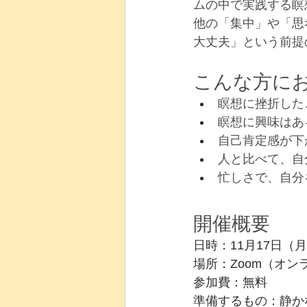
ムの中で実践する瞑
他の「集中」や「思
大丈夫」という前提
こんな方に
瞑想に挫折した
瞑想に興味はあ
自己肯定感が下
人と比べて、自
忙しさで、自分
開催概要
日時：11月17日（月） 
場所：Zoom（オン
参加費：無料
準備するもの：静か