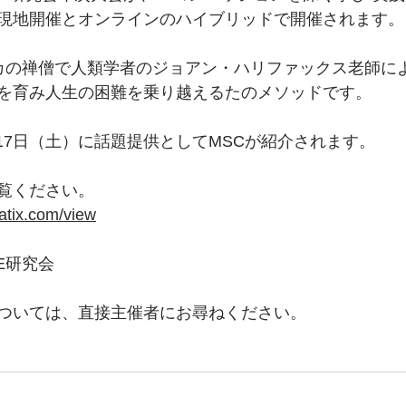
現地開催とオンラインのハイブリッドで開催されます。
リカの禅僧で人類学者のジョアン・ハリファックス老師に
を育み人生の困難を乗り越えるたのメソッドです。
2月17日（土）に話題提供としてMSCが紹介されます。
覧ください。
atix.com/view
E研究会
ついては、直接主催者にお尋ねください。