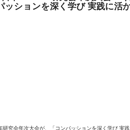
パッションを深く学び 実践に活
従事者向けMSC
リトリート
サイレント・リト
C体験ワークショップ
ACE研究会年次大会が、「コンパッションを深く学び 実