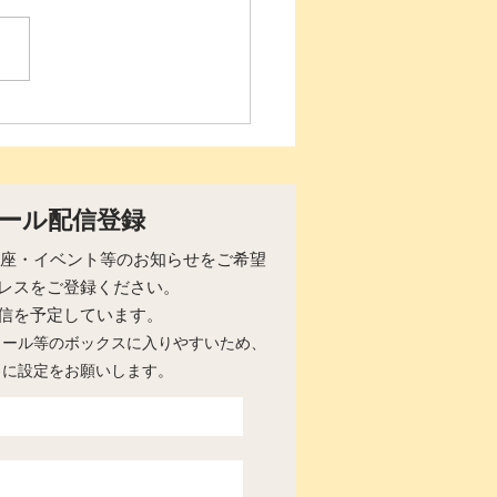
集中】マインドフル・セ
・コンパッション入門講
オンライン】
ール配信登録
らの講座・イベント等のお知らせをご希望
レスをご登録ください。
配信を予定しています。
メール等のボックスに入りやすいため、
うに設定をお願いします。