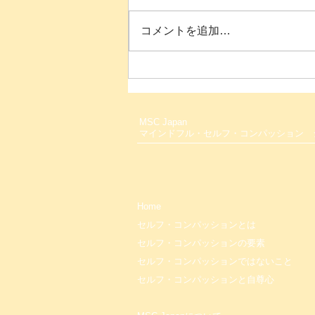
コメントを追加…
【オンライン・60分】「自分
にやさしく」は甘やかし？ 頑
張る人のための心の整え方
MSC Japan
マインドフル・セルフ・コンパッション
Home
セルフ・コンパッションとは
セルフ・コンパッションの要素
セルフ・コンパッションではないこと
セルフ・コンパッションと自尊心