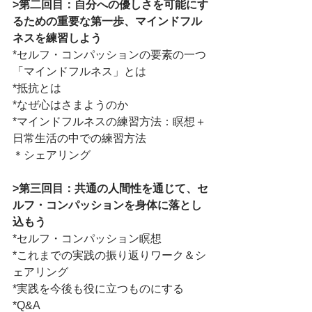
>第二回目：自分への優しさを可能にす
るための重要な第一歩、マインドフル
ネスを練習しよう
*セルフ・コンパッションの要素の一つ
「マインドフルネス」とは
*抵抗とは
*なぜ心はさまようのか
*マインドフルネスの練習方法：瞑想＋
日常生活の中での練習方法
＊シェアリング
>第三回目：共通の人間性を通じて、セ
ルフ・コンパッションを身体に落とし
込もう
*セルフ・コンパッション瞑想
*これまでの実践の振り返りワーク＆シ
ェアリング
*実践を今後も役に立つものにする
*Q&A