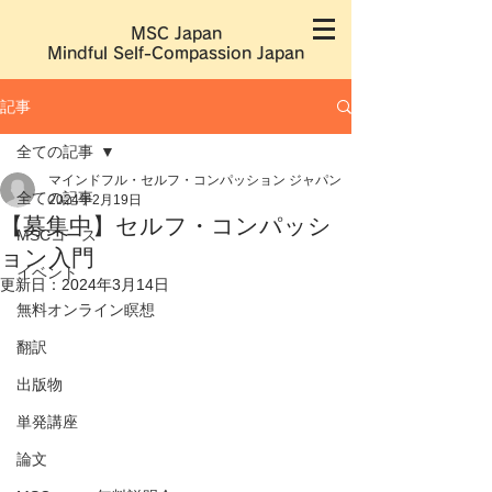
MSC Japan
​Mindful Self-Compassion Japan
記事
全ての記事
マインドフル・セルフ・コンパッション ジャパン
全ての記事
2024年2月19日
【募集中】セルフ・コンパッシ
MSCコース
ョン入門
イベント
更新日：
2024年3月14日
無料オンライン瞑想
翻訳
出版物
単発講座
論文