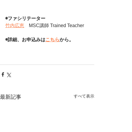
◉ファシリテーター 
竹内広恵
　MSC講師 Trained Teacher
◉詳細、お申込みは
こちら
から。
すべて表示
最新記事