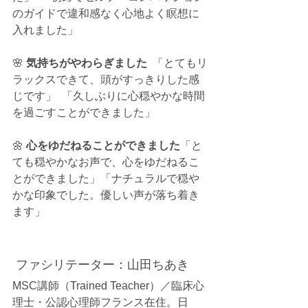
のガイドで違和感なく心地よく瞑想に
入れました」  
🌸
 気持ちがやわらぎました  
「とてもリ
ラックスできて、頭がすっきりした感
じです」  「久しぶりに心穏やかな時間
を過ごすことができました」 
🌼 
心をゆだねることができました
「と
ても穏やかなお声で、心をゆだねるこ
とができました」「ナチュラルで穏や
かな印象でした。優しい声が落ち着き
ます」
 ファシリテーター：山田ちあき
MSC講師（Trained Teacher）／臨床心
理士・公認心理師フランス在住。日