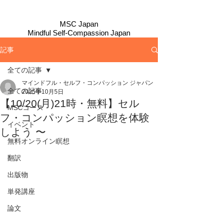
MSC Japan
​Mindful Self-Compassion Japan
記事
全ての記事
マインドフル・セルフ・コンパッション ジャパン
全ての記事
2025年10月5日
【10/20(月)21時・無料】セル
MSCコース
フ・コンパッション瞑想を体験
イベント
しよう 〜
無料オンライン瞑想
翻訳
出版物
単発講座
論文