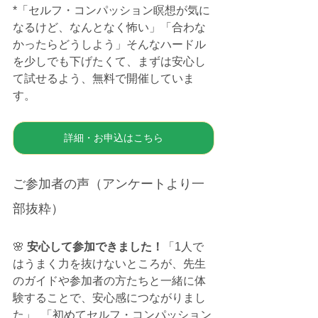
*「セルフ・コンパッション瞑想が気に
なるけど、なんとなく怖い」「合わな
かったらどうしよう」そんなハードル
を少しでも下げたくて、まずは安心し
て試せるよう、無料で開催していま
す。
詳細・お申込はこちら
ご参加者の声（アンケートより一
部抜粋）
🌸
 安心して参加できました！
「1人で
はうまく力を抜けないところが、先生
のガイドや参加者の方たちと一緒に体
験することで、安心感につながりまし
た」  「初めてセルフ・コンパッション