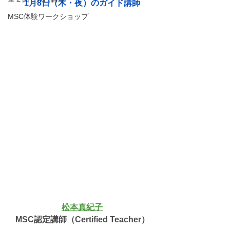
1月8日（木・夜）のガイド講師
MSC体験ワークショップ
松本真紀子
MSC認定講師（Certified Teacher）