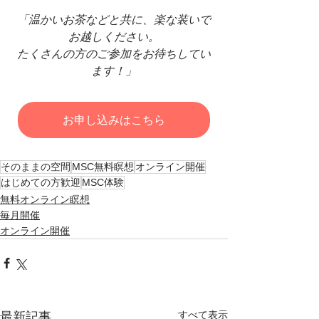
「温かいお茶などと共に、楽な装いで
お越しください。
たくさんの方のご参加をお待ちしてい
ます！」
お申し込みはこちら
そのままの空間
MSC無料瞑想
オンライン開催
はじめての方歓迎
MSC体験
無料オンライン瞑想
毎月開催
オンライン開催
すべて表示
最新記事