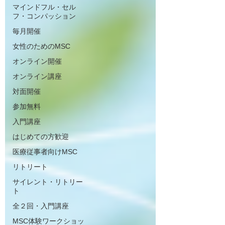
マインドフル・セル
フ・コンパッション
毎月開催
女性のためのMSC
オンライン開催
オンライン講座
対面開催
参加無料
入門講座
はじめての方歓迎
医療従事者向けMSC
リトリート
サイレント・リトリー
ト
全２回・入門講座
MSC体験ワークショッ