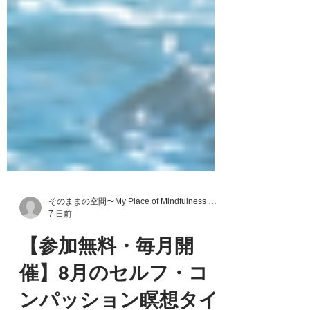
そのままの空間〜My Place of Mindfulness & Compassion〜
7 日前
【参加無料・毎月開
催】8月のセルフ・コ